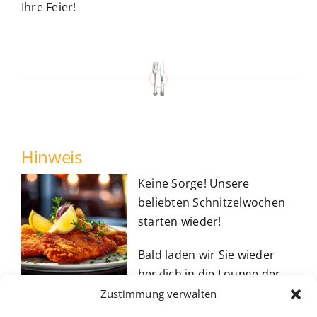
Ihre Feier!
Hinweis
Keine Sorge! Unsere
beliebten Schnitzelwochen
starten wieder!
Bald laden wir Sie wieder
herzlich in die Lounge der
Metzgerei Schmidt in Naila ein.
Zustimmung verwalten
Dann können Sie unsere köstlichen