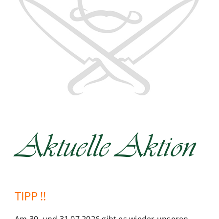
Aktuelle Aktion
TIPP !!
Am 30. und 31.07.2026 gibt es wieder unseren